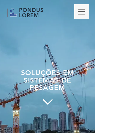
PONDUS
LOREM
SOLUÇÕES EM
SISTEMAS DE
PESAGEM